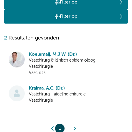
Filter op
Filter op
2
Resultaten gevonden
Koelemaij, M.J.W. (Dr.)
Vaatchirurg & klinisch epidemioloog
Vaatchirurgie
Vasculitis
Kraima, A.C. (Dr.)
Vaatchirurg - afdeling chirurgie
Vaatchirurgie
1