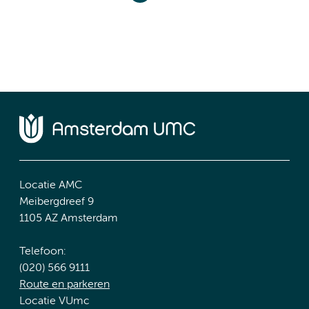
Locatie AMC
Meibergdreef 9
1105 AZ Amsterdam
Telefoon:
(020) 566 9111
Route en parkeren
Locatie VUmc