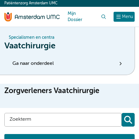
Patiëntenzorg Amsterdam UMC
content
Mijn
Zoek
Menu
Dossier
Specialismen en centra
Vaatchirurgie
Ga naar onderdeel
Zorgverleners Vaatchirurgie