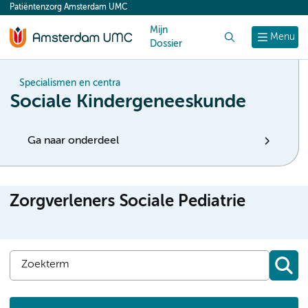
Patiëntenzorg Amsterdam UMC
content
Mijn
Zoek
Menu
Dossier
Specialismen en centra
Sociale Kindergeneeskunde
Ga naar onderdeel
Zorgverleners Sociale Pediatrie