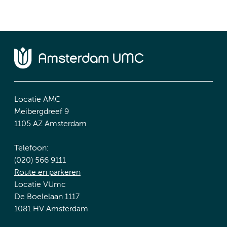
Locatie AMC
Meibergdreef 9
1105 AZ Amsterdam
Telefoon:
(020) 566 9111
Route en parkeren
Locatie VUmc
De Boelelaan 1117
1081 HV Amsterdam