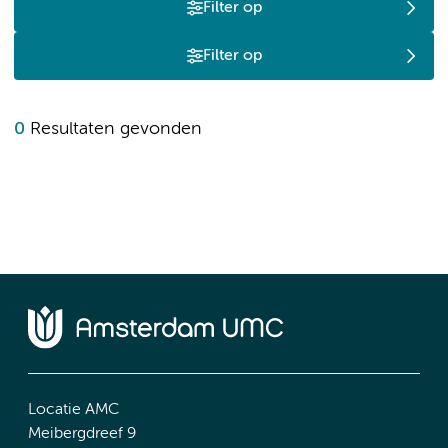
Filter op
Filter op
0
Resultaten gevonden
Locatie AMC
Meibergdreef 9