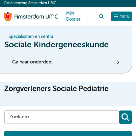
Patiëntenzorg Amsterdam UMC
content
Mijn
Zoek
Menu
Dossier
Specialismen en centra
Sociale Kindergeneeskunde
Ga naar onderdeel
Zorgverleners Sociale Pediatrie