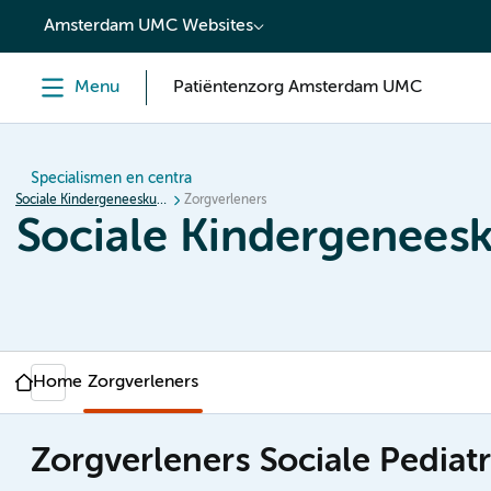
content
Amsterdam UMC Websites
Menu
Patiëntenzorg Amsterdam UMC
Specialismen en centra
Sociale Kindergeneeskunde
Zorgverleners
Sociale Kindergenees
Home
Zorgverleners
Zorgverleners Sociale Pediatr