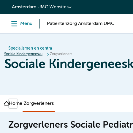
content
Amsterdam UMC Websites
Menu
Patiëntenzorg Amsterdam UMC
Specialismen en centra
Sociale Kindergeneeskunde
Zorgverleners
Sociale Kindergenees
Home
Zorgverleners
Zorgverleners Sociale Pediatr