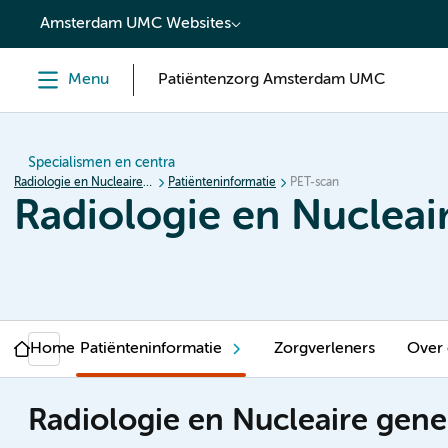
content
Amsterdam UMC Websites
Menu
Patiëntenzorg Amsterdam UMC
Specialismen en centra
Radiologie en Nucleaire geneeskunde
Patiënteninformatie
PET-scan
Radiologie en Nuclea
Home
Patiënteninformatie
Zorgverleners
Over
Radiologie en Nucleaire gen