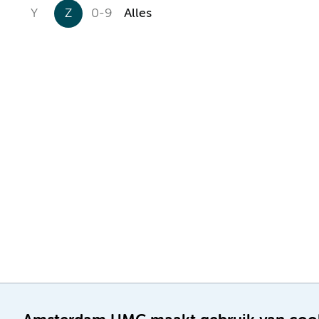
Y
Z
0-9
Alles