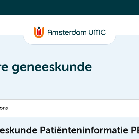
ire geneeskunde
 ons
eeskunde Patiënteninformatie P