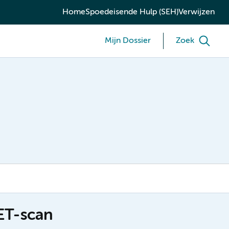
Home
Spoedeisende Hulp (SEH)
Verwijzen
Mijn Dossier
Zoek
ET-scan