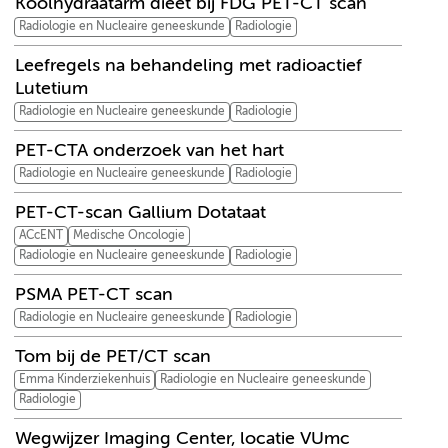
Koolhydraatarm dieet bij FDG PET-CT scan
Radiologie en Nucleaire geneeskunde
Radiologie
Leefregels na behandeling met radioactief
Lutetium
Radiologie en Nucleaire geneeskunde
Radiologie
PET-CTA onderzoek van het hart
Radiologie en Nucleaire geneeskunde
Radiologie
PET-CT-scan Gallium Dotataat
ACcENT
Medische Oncologie
Radiologie en Nucleaire geneeskunde
Radiologie
PSMA PET-CT scan
Radiologie en Nucleaire geneeskunde
Radiologie
Tom bij de PET/CT scan
Emma Kinderziekenhuis
Radiologie en Nucleaire geneeskunde
Radiologie
Wegwijzer Imaging Center, locatie VUmc