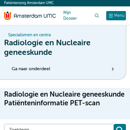
Patiëntenzorg Amsterdam UMC
content
Mijn
Zoek
Menu
Dossier
Specialismen en centra
Radiologie en Nucleaire
geneeskunde
Ga naar onderdeel
Radiologie en Nucleaire geneeskunde
Patiënteninformatie PET-scan