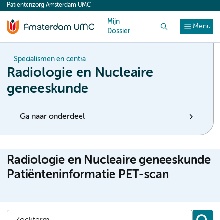
Patiëntenzorg Amsterdam UMC
content
Mijn
Zoek
Menu
Dossier
Specialismen en centra
Radiologie en Nucleaire
geneeskunde
Ga naar onderdeel
Radiologie en Nucleaire geneeskunde
Patiënteninformatie PET-scan