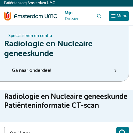
Patiëntenzorg Amsterdam UMC
content
Mijn
Zoek
Menu
Dossier
Specialismen en centra
Radiologie en Nucleaire
geneeskunde
Ga naar onderdeel
Radiologie en Nucleaire geneeskunde
Patiënteninformatie CT-scan