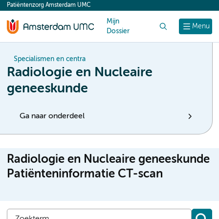
Patiëntenzorg Amsterdam UMC
content
Mijn
Zoek
Menu
Dossier
Specialismen en centra
Radiologie en Nucleaire
geneeskunde
Ga naar onderdeel
Radiologie en Nucleaire geneeskunde
Patiënteninformatie CT-scan