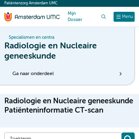
Patiëntenzorg Amsterdam UMC
content
Mijn
Zoek
Menu
Dossier
Specialismen en centra
Radiologie en Nucleaire
geneeskunde
Ga naar onderdeel
Radiologie en Nucleaire geneeskunde
Patiënteninformatie CT-scan