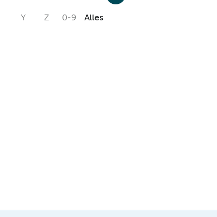
Y
Z
0-9
Alles