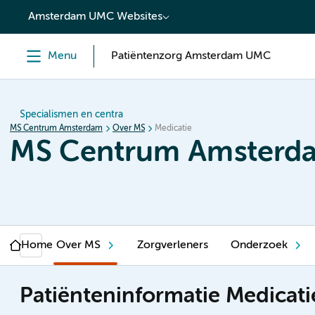
content
Amsterdam UMC Websites
Menu
Patiëntenzorg Amsterdam UMC
Specialismen en centra
MS Centrum Amsterdam
Over MS
Medicatie
MS Centrum Amsterd
Home
Over MS
Zorgverleners
Onderzoek
Patiënteninformatie Medicati