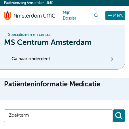
Patiëntenzorg Amsterdam UMC
content
Mijn
Zoek
Menu
Dossier
Specialismen en centra
MS Centrum Amsterdam
Ga naar onderdeel
Patiënteninformatie Medicatie