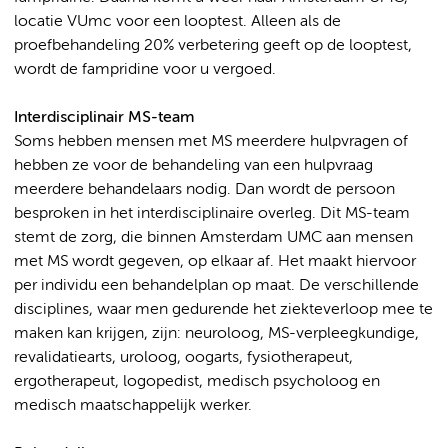
locatie VUmc voor een looptest. Alleen als de
proefbehandeling 20% verbetering geeft op de looptest,
wordt de fampridine voor u vergoed.
Interdisciplinair MS-team
Soms hebben mensen met MS meerdere hulpvragen of
hebben ze voor de behandeling van een hulpvraag
meerdere behandelaars nodig. Dan wordt de persoon
besproken in het interdisciplinaire overleg. Dit MS-team
stemt de zorg, die binnen Amsterdam UMC aan mensen
met MS wordt gegeven, op elkaar af. Het maakt hiervoor
per individu een behandelplan op maat. De verschillende
disciplines, waar men gedurende het ziekteverloop mee te
maken kan krijgen, zijn: neuroloog, MS-verpleegkundige,
revalidatiearts, uroloog, oogarts, fysiotherapeut,
ergotherapeut, logopedist, medisch psycholoog en
medisch maatschappelijk werker.