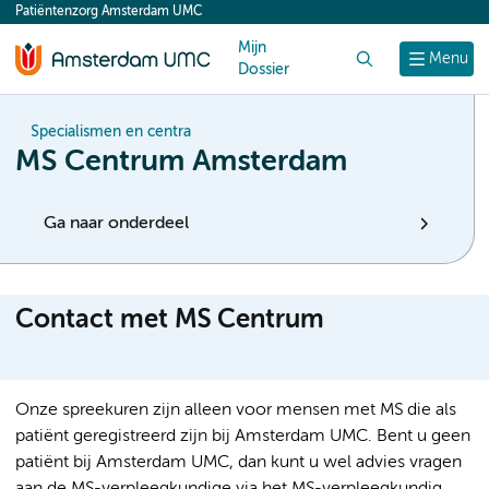
Patiëntenzorg Amsterdam UMC
content
Mijn
Zoek
Menu
Dossier
Specialismen en centra
MS Centrum Amsterdam
Ga naar onderdeel
Contact met MS Centrum
Onze spreekuren zijn alleen voor mensen met MS die als
patiënt geregistreerd zijn bij Amsterdam UMC. Bent u geen
patiënt bij Amsterdam UMC, dan kunt u wel advies vragen
aan de MS-verpleegkundige via het MS-verpleegkundig