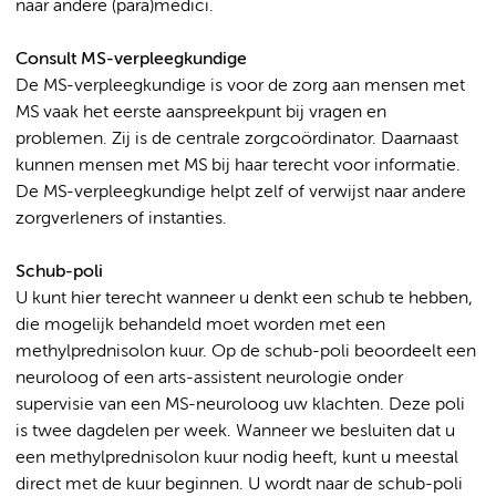
naar andere (para)medici.
Consult MS-verpleegkundige
De MS-verpleegkundige is voor de zorg aan mensen met
MS vaak het eerste aanspreekpunt bij vragen en
problemen. Zij is de centrale zorgcoördinator. Daarnaast
kunnen mensen met MS bij haar terecht voor informatie.
De MS-verpleegkundige helpt zelf of verwijst naar andere
zorgverleners of instanties.
Schub-poli
U kunt hier terecht wanneer u denkt een schub te hebben,
die mogelijk behandeld moet worden met een
methylprednisolon kuur. Op de schub-poli beoordeelt een
neuroloog of een arts-assistent neurologie onder
supervisie van een MS-neuroloog uw klachten. Deze poli
is twee dagdelen per week. Wanneer we besluiten dat u
een methylprednisolon kuur nodig heeft, kunt u meestal
direct met de kuur beginnen. U wordt naar de schub-poli