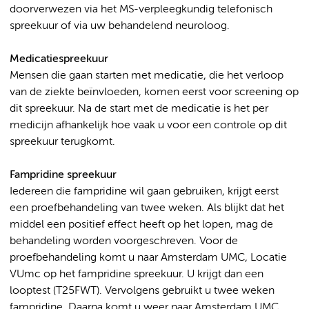
doorverwezen via het MS-verpleegkundig telefonisch
spreekuur of via uw behandelend neuroloog.
Medicatiespreekuur
Mensen die gaan starten met medicatie, die het verloop
van de ziekte beïnvloeden, komen eerst voor screening op
dit spreekuur. Na de start met de medicatie is het per
medicijn afhankelijk hoe vaak u voor een controle op dit
spreekuur terugkomt.
Fampridine spreekuur
Iedereen die fampridine wil gaan gebruiken, krijgt eerst
een proefbehandeling van twee weken. Als blijkt dat het
middel een positief effect heeft op het lopen, mag de
behandeling worden voorgeschreven. Voor de
proefbehandeling komt u naar Amsterdam UMC, Locatie
VUmc op het fampridine spreekuur. U krijgt dan een
looptest (T25FWT). Vervolgens gebruikt u twee weken
fampridine. Daarna komt u weer naar Amsterdam UMC,