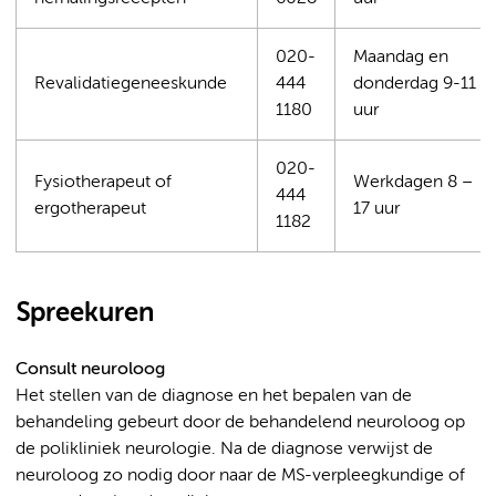
020-
Maandag en
Revalidatiegeneeskunde
444
donderdag 9-11
1180
uur
020-
Fysiotherapeut of
Werkdagen 8 –
444
ergotherapeut
17 uur
1182
Spreekuren
Consult neuroloog
Het stellen van de diagnose en het bepalen van de
behandeling gebeurt door de behandelend neuroloog op
de polikliniek neurologie. Na de diagnose verwijst de
neuroloog zo nodig door naar de MS-verpleegkundige of