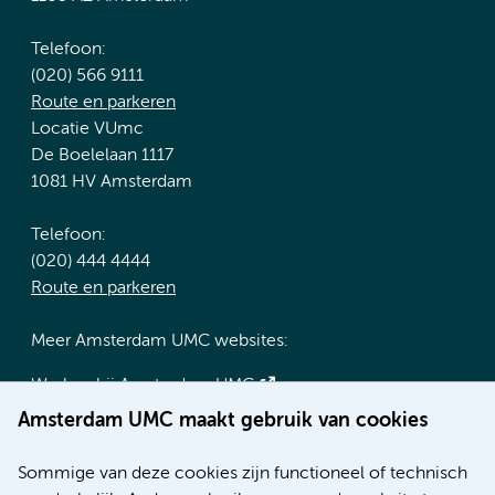
Telefoon:
(020) 566 9111
Route en parkeren
Locatie VUmc
De Boelelaan 1117
1081 HV Amsterdam
Telefoon:
(020) 444 4444
Route en parkeren
Meer Amsterdam UMC websites:
Werken bij Amsterdam UMC
Over Amsterdam UMC
Amsterdam UMC maakt gebruik van cookies
Nieuws
Research
Sommige van deze cookies zijn functioneel of technisch
Educatie locatie AMC