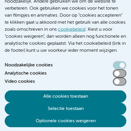
noodzakelijk. Andere gebruiken we om de website te
Educatie locatie VUmc
verbeteren. Ook gebruiken we cookies voor het tonen
van filmpjes en animaties. Door op "cookies accepteren"
te klikken gaat u akkoord met het gebruik van alle cookies
zoals omschreven in ons
cookiebeleid
. Kiest u voor
Verwijzen & diagnostiek
"cookies weigeren", dan worden alleen nog functionele en
analytische cookies geplaatst. Via het cookiebeleid (link in
de footer) kunt u uw voorkeur ieder moment wijzigen.
Noodzakelijke cookies
Toegankelijkheidsverklaring
Analytische cookies
Responsible disclosure
Video cookies
Algemene privacyverklaring
Cookieverklaring
Alle cookies toestaan
Disclaimer
Selectie toestaan
Colofon
Optionele cookies weigeren