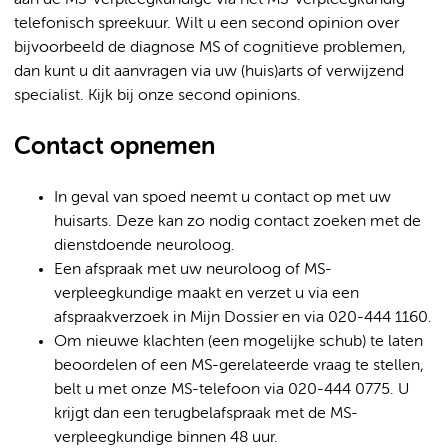
telefonisch spreekuur. Wilt u een second opinion over
bijvoorbeeld de diagnose MS of cognitieve problemen,
dan kunt u dit aanvragen via uw (huis)arts of verwijzend
specialist. Kijk bij onze second opinions.
Contact opnemen
In geval van spoed neemt u contact op met uw
huisarts. Deze kan zo nodig contact zoeken met de
dienstdoende neuroloog.
Een afspraak met uw neuroloog of MS-
verpleegkundige maakt en verzet u via een
afspraakverzoek in Mijn Dossier en via 020-444 1160.
Om nieuwe klachten (een mogelijke schub) te laten
beoordelen of een MS-gerelateerde vraag te stellen,
belt u met onze MS-telefoon via 020-444 0775. U
krijgt dan een terugbelafspraak met de MS-
verpleegkundige binnen 48 uur.