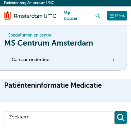
Patiëntenzorg Amsterdam UMC
content
Mijn
Zoek
Menu
Dossier
Specialismen en centra
MS Centrum Amsterdam
Ga naar onderdeel
Patiënteninformatie Medicatie