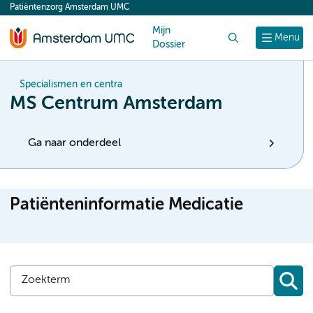
Patiëntenzorg Amsterdam UMC
content
Mijn
Zoek
Menu
Dossier
Specialismen en centra
MS Centrum Amsterdam
Ga naar onderdeel
Patiënteninformatie Medicatie