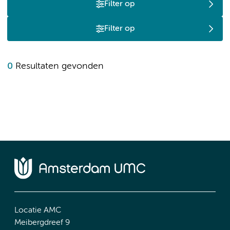
Filter op
Filter op
0
Resultaten gevonden
Locatie AMC
Meibergdreef 9