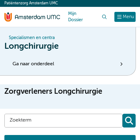
Patiëntenzorg Amsterdam UMC
content
Mijn
Zoek
Menu
Dossier
Specialismen en centra
Longchirurgie
Ga naar onderdeel
Zorgverleners Longchirurgie