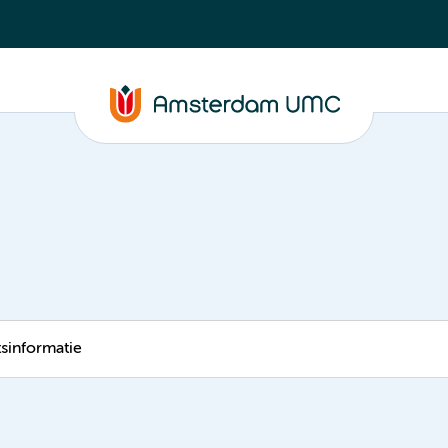
tsinformatie