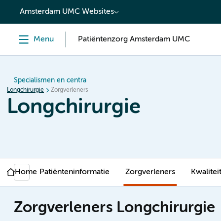
content
Amsterdam UMC Websites
Menu
Patiëntenzorg Amsterdam UMC
Specialismen en centra
Longchirurgie
Zorgverleners
Longchirurgie
Home
Patiënteninformatie
Zorgverleners
Kwalitei
Zorgverleners Longchirurgie