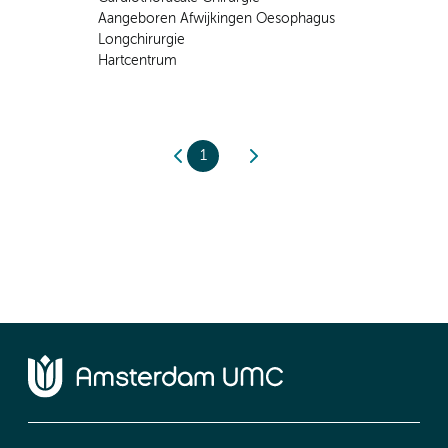
Aangeboren Afwijkingen Oesophagus
Longchirurgie
Hartcentrum
1