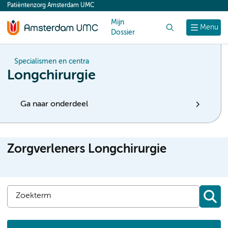
Patiëntenzorg Amsterdam UMC
content
Mijn
Zoek
Menu
Dossier
Specialismen en centra
Longchirurgie
Ga naar onderdeel
Zorgverleners Longchirurgie