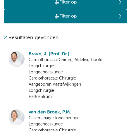
Filter op
Filter op
2
Resultaten gevonden
Braun, J. (Prof. Dr.)
Cardiothoracaal Chirurg, Afdelingshoofd
Longchirurgie
Longgeneeskunde
Cardiothoracale Chirurgie
Aangeboren Vaatafwijkingen
Longchirurgie
Hartcentrum
van den Broek, P.M.
Casemanager longchirurgie
Longgeneeskunde
Cardiothoracale Chirurgie