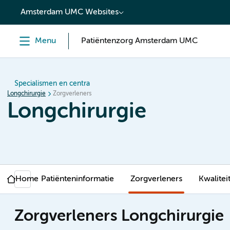
content
Amsterdam UMC Websites
Menu
Patiëntenzorg Amsterdam UMC
Specialismen en centra
Longchirurgie
Zorgverleners
Longchirurgie
Home
Patiënteninformatie
Zorgverleners
Kwalitei
Zorgverleners Longchirurgie