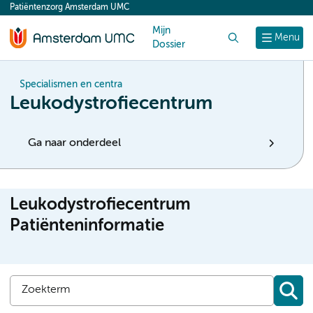
Patiëntenzorg Amsterdam UMC
content
Mijn
Zoek
Menu
Dossier
Specialismen en centra
Leukodystrofiecentrum
Ga naar onderdeel
Leukodystrofiecentrum
Patiënteninformatie