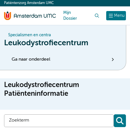
Patiëntenzorg Amsterdam UMC
content
Mijn
Zoek
Menu
Dossier
Specialismen en centra
Leukodystrofiecentrum
Ga naar onderdeel
Leukodystrofiecentrum
Patiënteninformatie