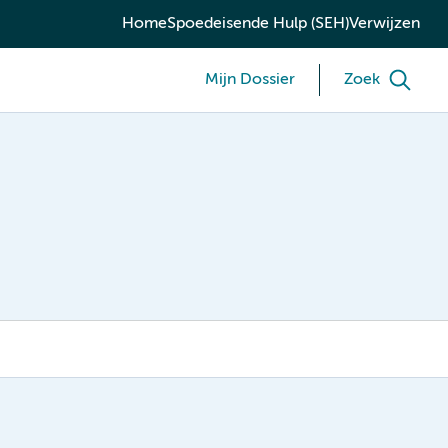
Home
Spoedeisende Hulp (SEH)
Verwijzen
Mijn Dossier
Zoek