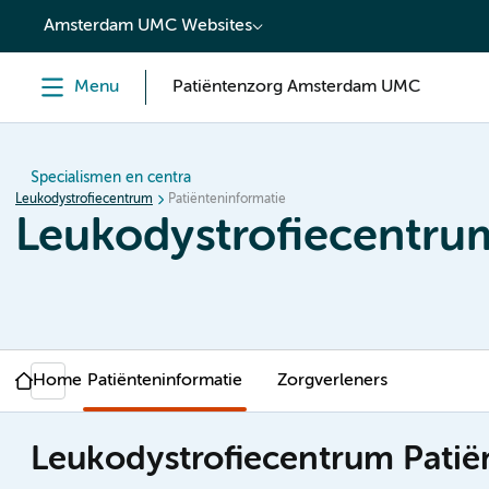
content
Amsterdam UMC Websites
Menu
Patiëntenzorg Amsterdam UMC
Specialismen en centra
Leukodystrofiecentrum
Patiënteninformatie
Leukodystrofiecentru
Home
Patiënteninformatie
Zorgverleners
Leukodystrofiecentrum Patië