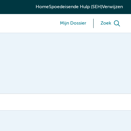
Home
Spoedeisende Hulp (SEH)
Verwijzen
Mijn Dossier
Zoek