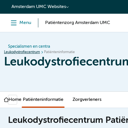
content
Amsterdam UMC Websites
Menu
Patiëntenzorg Amsterdam UMC
Specialismen en centra
Leukodystrofiecentrum
Patiënteninformatie
Leukodystrofiecentru
Home
Patiënteninformatie
Zorgverleners
Leukodystrofiecentrum Patië