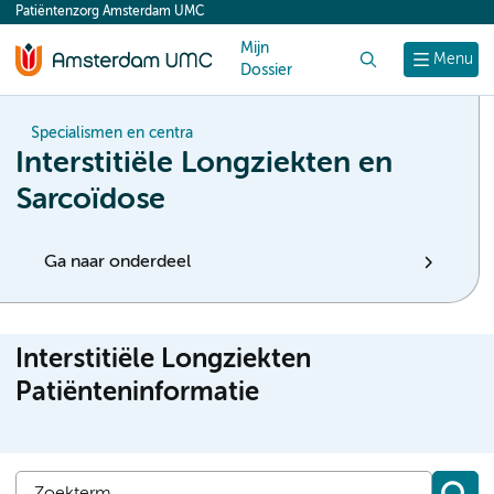
Patiëntenzorg Amsterdam UMC
content
Mijn
Zoek
Menu
Dossier
Specialismen en centra
Interstitiële Longziekten en
Sarcoïdose
Ga naar onderdeel
Interstitiële Longziekten
Patiënteninformatie