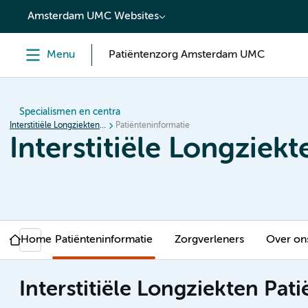
content
Amsterdam UMC Websites
Menu
Patiëntenzorg Amsterdam UMC
Specialismen en centra
Interstitiële Longziekten en Sarcoïdose
Patiënteninformatie
Interstitiële Longziek
Home
Patiënteninformatie
Zorgverleners
Over on
Interstitiële Longziekten Pat