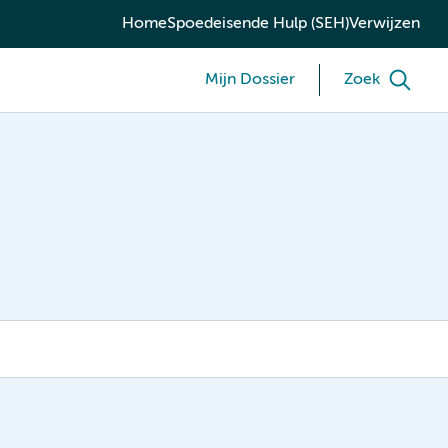
Home
Spoedeisende Hulp (SEH)
Verwijzen
Mijn Dossier
Zoek