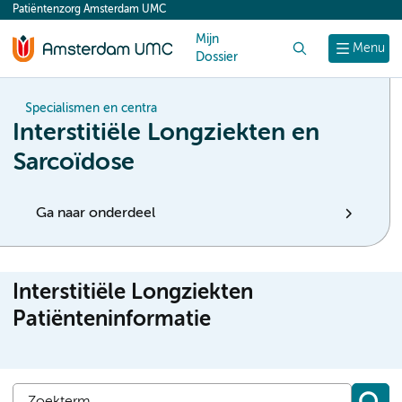
Patiëntenzorg Amsterdam UMC
content
Mijn
Zoek
Menu
Dossier
Specialismen en centra
Interstitiële Longziekten en
Sarcoïdose
Ga naar onderdeel
Interstitiële Longziekten
Patiënteninformatie