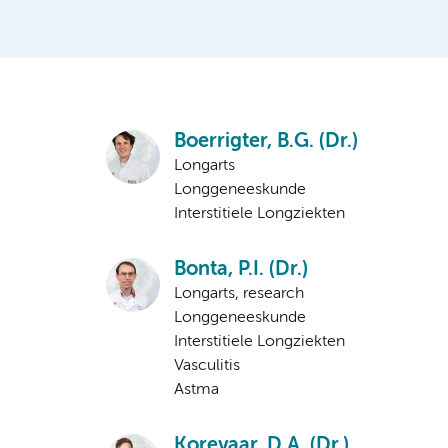
Boerrigter, B.G. (Dr.)
Longarts
Longgeneeskunde
Interstitiele Longziekten
Bonta, P.I. (Dr.)
Longarts, research
Longgeneeskunde
Interstitiele Longziekten
Vasculitis
Astma
Korevaar, D.A. (Dr.)