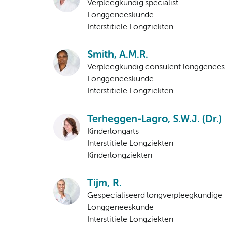
Verpleegkundig specialist
Longgeneeskunde
Interstitiele Longziekten
Smith, A.M.R.
Verpleegkundig consulent longgenee
Longgeneeskunde
Interstitiele Longziekten
Terheggen-Lagro, S.W.J. (Dr.)
Kinderlongarts
Interstitiele Longziekten
Kinderlongziekten
Tijm, R.
Gespecialiseerd longverpleegkundige
Longgeneeskunde
Interstitiele Longziekten