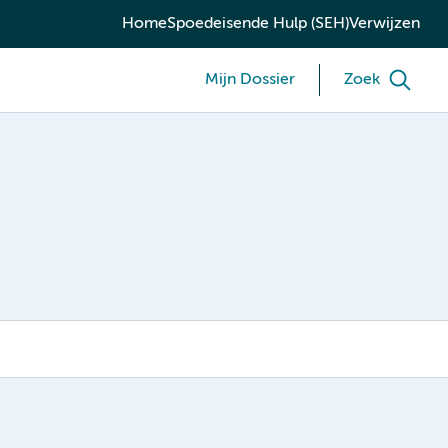
Home
Spoedeisende Hulp (SEH)
Verwijzen
Mijn Dossier
Zoek