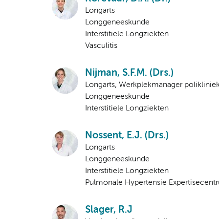
Longarts
Longgeneeskunde
Interstitiele Longziekten
Vasculitis
Nijman, S.F.M. (Drs.)
Longarts, Werkplekmanager poliklinie
Longgeneeskunde
Interstitiele Longziekten
Nossent, E.J. (Drs.)
Longarts
Longgeneeskunde
Interstitiele Longziekten
Pulmonale Hypertensie Expertisecent
Slager, R.J