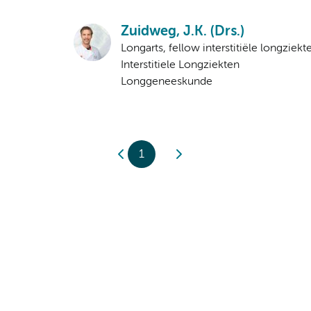
Zuidweg, J.K. (Drs.)
Longarts, fellow interstitiële longziekt
Interstitiele Longziekten
Longgeneeskunde
1