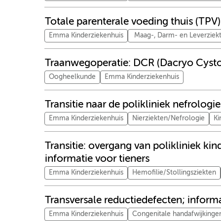
Totale parenterale voeding thuis (TPV)
Emma Kinderziekenhuis
Maag-, Darm- en Leverziek
Traanwegoperatie: DCR (Dacryo Cyst
Oogheelkunde
Emma Kinderziekenhuis
Transitie naar de polikliniek nefrolog
Emma Kinderziekenhuis
Nierziekten/Nefrologie
Ki
Transitie: overgang van polikliniek ki
informatie voor tieners
Emma Kinderziekenhuis
Hemofilie/Stollingsziekten
Transversale reductiedefecten; inform
Emma Kinderziekenhuis
Congenitale handafwijkinge