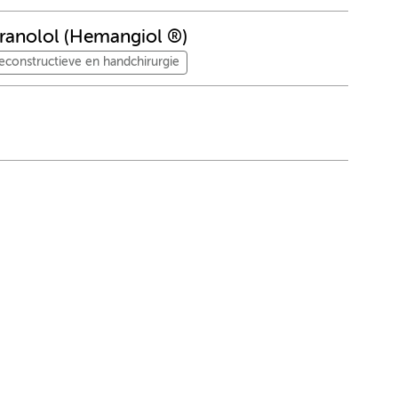
ranolol (Hemangiol ®)
reconstructieve en handchirurgie