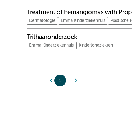
Treatment of hemangiomas with Prop
Dermatologie
Emma Kinderziekenhuis
Plastische 
Trilhaaronderzoek
Emma Kinderziekenhuis
Kinderlongziekten
1