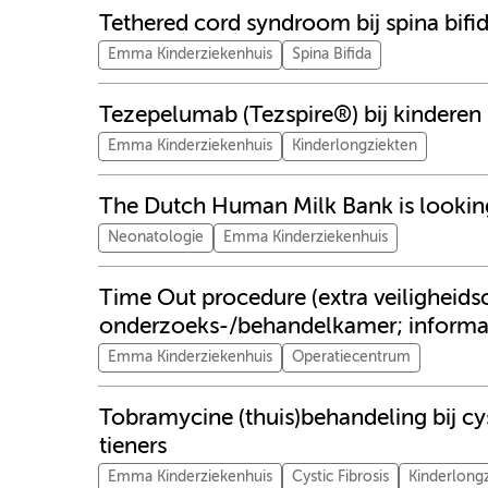
Tethered cord syndroom bij spina bifi
Emma Kinderziekenhuis
Spina Bifida
Tezepelumab (Tezspire®) bij kinderen
Emma Kinderziekenhuis
Kinderlongziekten
The Dutch Human Milk Bank is looking
Neonatologie
Emma Kinderziekenhuis
Time Out procedure (extra veiligheids
onderzoeks-/behandelkamer; informat
Emma Kinderziekenhuis
Operatiecentrum
Tobramycine (thuis)behandeling bij cys
tieners
Emma Kinderziekenhuis
Cystic Fibrosis
Kinderlong