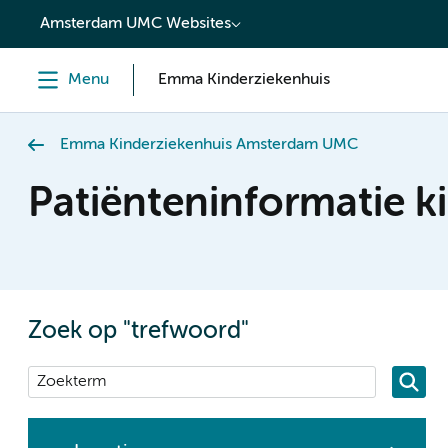
content
Amsterdam UMC Websites
Menu
Emma Kinderziekenhuis
Emma Kinderziekenhuis Amsterdam UMC
Patiënteninformatie k
Zoek op "trefwoord"