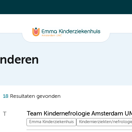
inderen
18
Resultaten gevonden
Team Kindernefrologie Amsterdam 
T
Emma Kinderziekenhuis
Kindernierziekten/nefrologi