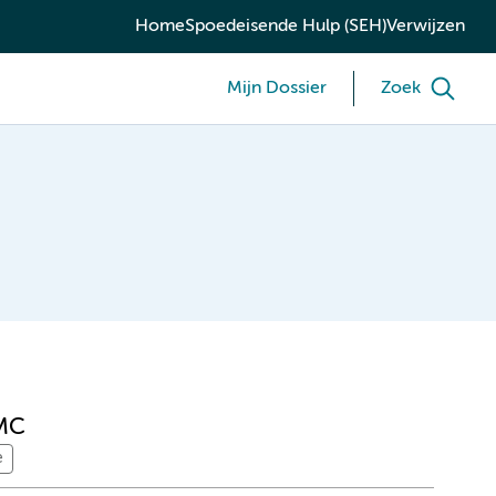
Home
Spoedeisende Hulp (SEH)
Verwijzen
Mijn Dossier
Zoek
UMC
e