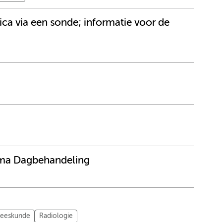
ca via een sonde; informatie voor de
mma Dagbehandeling
neeskunde
Radiologie