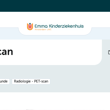
can
kunde
Radiologie - PET-scan