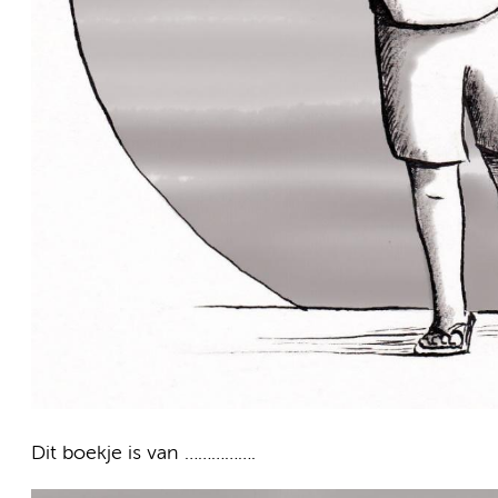
Dit boekje is van …………….