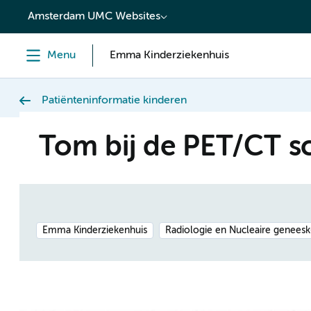
content
Amsterdam UMC Websites
Menu
Emma Kinderziekenhuis
Patiënteninformatie kinderen
Tom bij de PET/CT s
Emma Kinderziekenhuis
Radiologie en Nucleaire genees