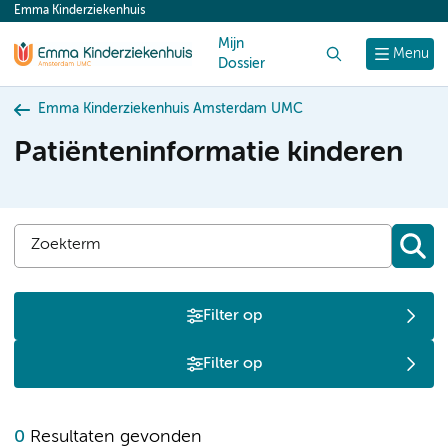
Emma Kinderziekenhuis
content
Mijn
Zoek
Menu
Dossier
Emma Kinderziekenhuis Amsterdam UMC
Patiënteninformatie kinderen
Filter op
Filter op
0
Resultaten gevonden