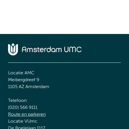
Locatie AMC
Meibergdreef 9
1105 AZ Amsterdam
Telefoon:
(020) 566 9111
Route en parkeren
Locatie VUmc
De Boelelaan 1117