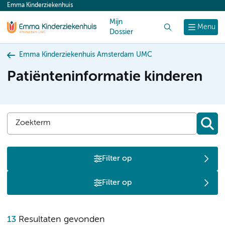
Emma Kinderziekenhuis
content
Mijn
Zoek
Menu
Dossier
Emma Kinderziekenhuis Amsterdam UMC
Patiënteninformatie kinderen
Filter op
Filter op
V
13
Resultaten gevonden