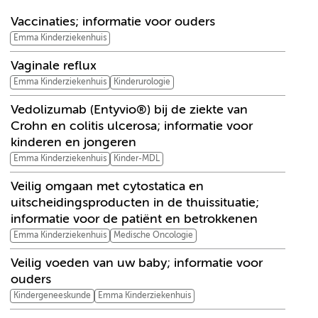
Vaccinaties; informatie voor ouders
Emma Kinderziekenhuis
Vaginale reflux
Emma Kinderziekenhuis
Kinderurologie
Vedolizumab (Entyvio®) bij de ziekte van
Crohn en colitis ulcerosa; informatie voor
kinderen en jongeren
Emma Kinderziekenhuis
Kinder-MDL
Veilig omgaan met cytostatica en
uitscheidingsproducten in de thuissituatie;
informatie voor de patiënt en betrokkenen
Emma Kinderziekenhuis
Medische Oncologie
Veilig voeden van uw baby; informatie voor
ouders
Kindergeneeskunde
Emma Kinderziekenhuis