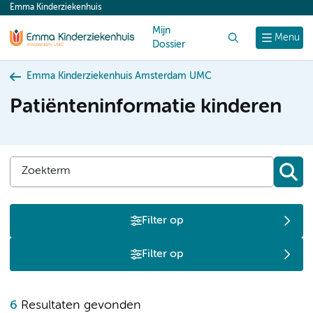
Emma Kinderziekenhuis
content
Mijn
Zoek
Menu
Dossier
Emma Kinderziekenhuis Amsterdam UMC
Patiënteninformatie kinderen
Filter op
Filter op
K
6
Resultaten gevonden