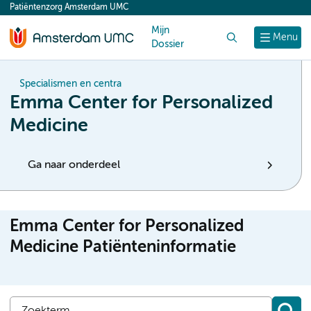
Patiëntenzorg Amsterdam UMC
content
Mijn
Zoek
Menu
Dossier
Specialismen en centra
Emma Center for Personalized
Medicine
Ga naar onderdeel
Emma Center for Personalized
Medicine Patiënteninformatie