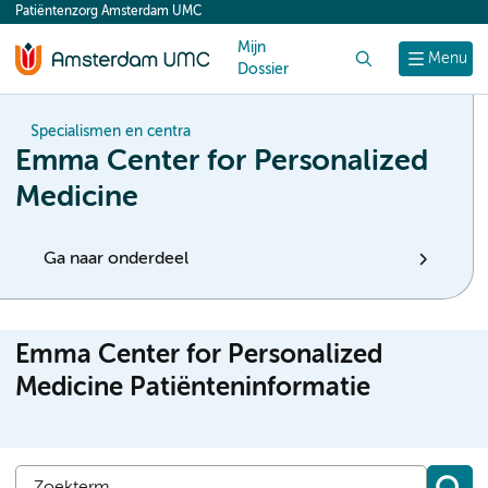
Patiëntenzorg Amsterdam UMC
content
Mijn
Zoek
Menu
Dossier
Specialismen en centra
Emma Center for Personalized
Medicine
Ga naar onderdeel
Emma Center for Personalized
Medicine Patiënteninformatie