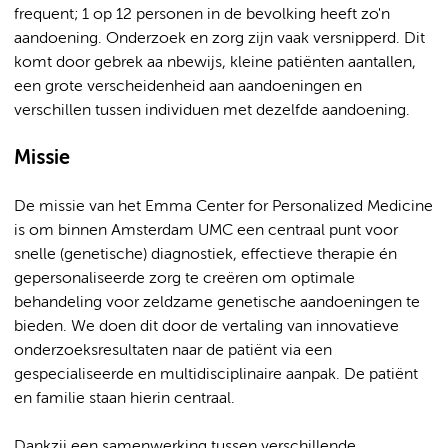
frequent; 1 op 12 personen in de bevolking heeft zo'n
aandoening. Onderzoek en zorg zijn vaak versnipperd. Dit
komt door gebrek aa nbewijs, kleine patiënten aantallen,
een grote verscheidenheid aan aandoeningen en
verschillen tussen individuen met dezelfde aandoening.
Missie
De missie van het Emma Center for Personalized Medicine
is om binnen Amsterdam UMC een centraal punt voor
snelle (genetische) diagnostiek, effectieve therapie én
gepersonaliseerde zorg te creëren om optimale
behandeling voor zeldzame genetische aandoeningen te
bieden. We doen dit door de vertaling van innovatieve
onderzoeksresultaten naar de patiënt via een
gespecialiseerde en multidisciplinaire aanpak. De patiënt
en familie staan hierin centraal.
Dankzij een samenwerking tussen verschillende