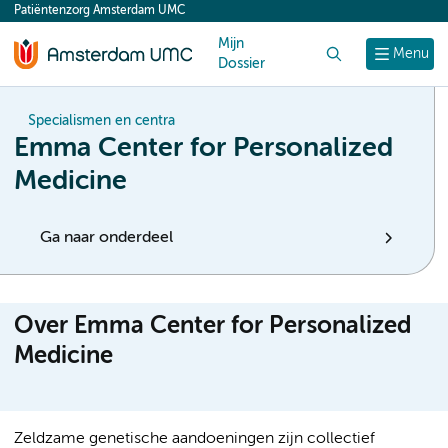
Patiëntenzorg Amsterdam UMC
content
Mijn
Zoek
Menu
Dossier
Specialismen en centra
Emma Center for Personalized
Medicine
Ga naar onderdeel
Over Emma Center for Personalized
Medicine
Zeldzame genetische aandoeningen zijn collectief