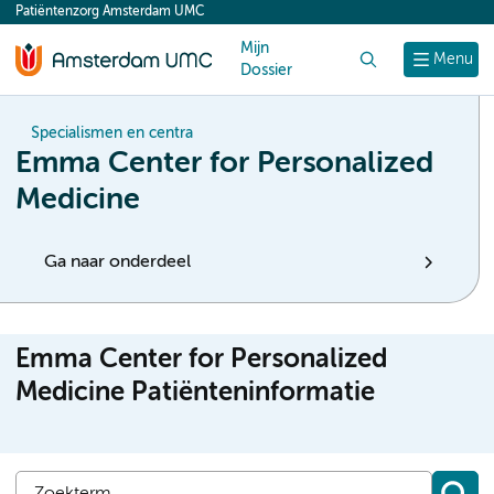
Patiëntenzorg Amsterdam UMC
content
Mijn
Zoek
Menu
Dossier
Specialismen en centra
Emma Center for Personalized
Medicine
Ga naar onderdeel
Emma Center for Personalized
Medicine Patiënteninformatie