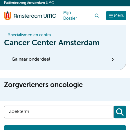
Patiëntenzorg Amsterdam UMC
content
Mijn
Zoek
Menu
Dossier
Specialismen en centra
Cancer Center Amsterdam
Ga naar onderdeel
Zorgverleners oncologie