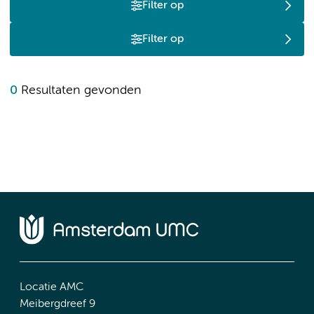
Filter op
Filter op
0
Resultaten gevonden
Locatie AMC
Meibergdreef 9