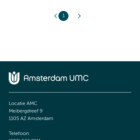
1
Locatie AMC
Meibergdreef 9
1105 AZ Amsterdam
Telefoon: