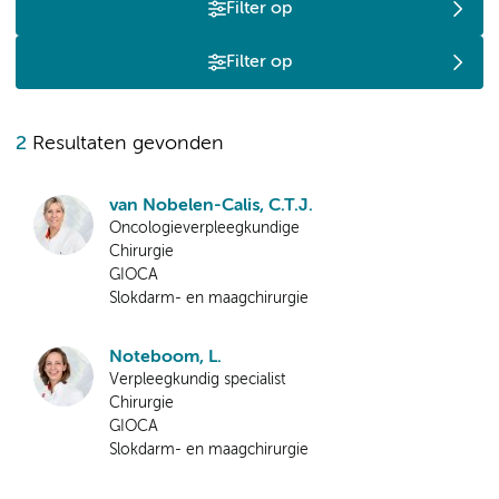
Filter op
Filter op
2
Resultaten gevonden
van Nobelen-Calis, C.T.J.
Oncologieverpleegkundige
Chirurgie
GIOCA
Slokdarm- en maagchirurgie
Noteboom, L.
Verpleegkundig specialist
Chirurgie
GIOCA
Slokdarm- en maagchirurgie