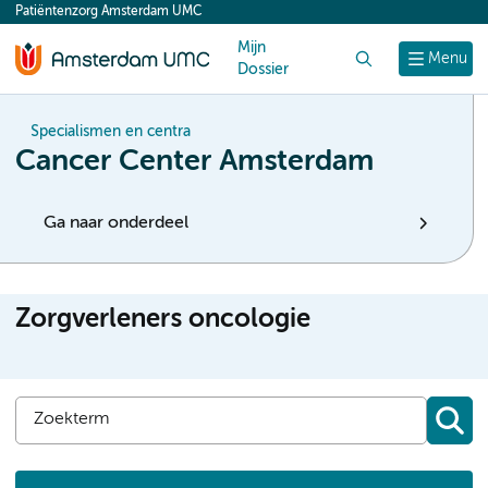
Patiëntenzorg Amsterdam UMC
content
Mijn
Zoek
Menu
Dossier
Specialismen en centra
Cancer Center Amsterdam
Ga naar onderdeel
Zorgverleners oncologie