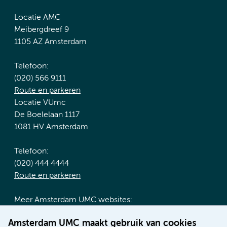
Locatie AMC
Meibergdreef 9
1105 AZ Amsterdam
Telefoon:
(020) 566 9111
Route en parkeren
Locatie VUmc
De Boelelaan 1117
1081 HV Amsterdam
Telefoon:
(020) 444 4444
Route en parkeren
Meer Amsterdam UMC websites:
Werken bij Amsterdam UMC
Amsterdam UMC maakt gebruik van cookies