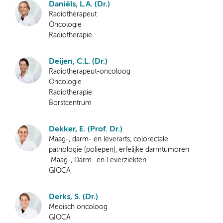
Daniëls, L.A. (Dr.)
Radiotherapeut
Oncologie
Radiotherapie
Deijen, C.L. (Dr.)
Radiotherapeut-oncoloog
Oncologie
Radiotherapie
Borstcentrum
Dekker, E. (Prof. Dr.)
Maag-, darm- en leverarts, colorectale
pathologie (poliepen), erfelijke darmtumoren
Maag-, Darm- en Leverziekten
GIOCA
Derks, S. (Dr.)
Medisch oncoloog
GIOCA