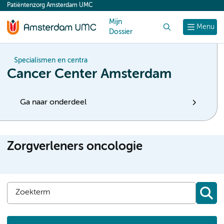
Patiëntenzorg Amsterdam UMC
content
Mijn
Zoek
Menu
Dossier
Specialismen en centra
Cancer Center Amsterdam
Ga naar onderdeel
Zorgverleners oncologie