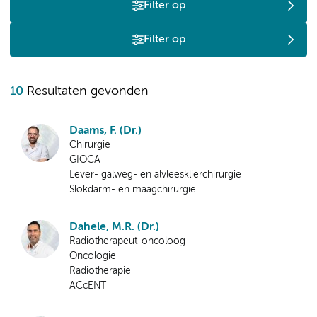
Filter op
Filter op
10
Resultaten gevonden
Daams, F. (Dr.)
Chirurgie
GIOCA
Lever- galweg- en alvleesklierchirurgie
Slokdarm- en maagchirurgie
Dahele, M.R. (Dr.)
Radiotherapeut-oncoloog
Oncologie
Radiotherapie
ACcENT