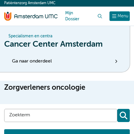
Patiëntenzorg Amsterdam UMC
content
Mijn
Zoek
Menu
Dossier
Specialismen en centra
Cancer Center Amsterdam
Ga naar onderdeel
Zorgverleners oncologie