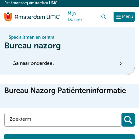
Patiëntenzorg Amsterdam UMC
content
Mijn
Zoek
Menu
Dossier
Specialismen en centra
Bureau nazorg
Ga naar onderdeel
Bureau Nazorg Patiënteninformatie