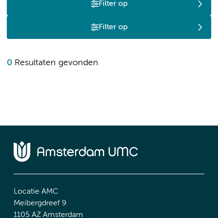
Filter op
Filter op
0
Resultaten gevonden
Locatie AMC
Meibergdreef 9
1105 AZ Amsterdam