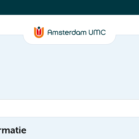
rmatie