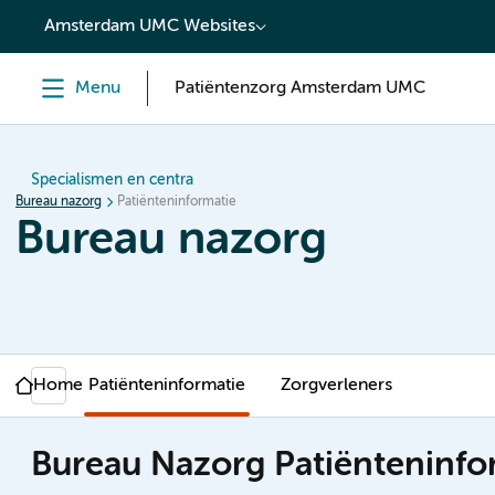
content
Amsterdam UMC Websites
Menu
Patiëntenzorg Amsterdam UMC
Specialismen en centra
Bureau nazorg
Patiënteninformatie
Bureau nazorg
Home
Patiënteninformatie
Zorgverleners
Bureau Nazorg Patiënteninfo