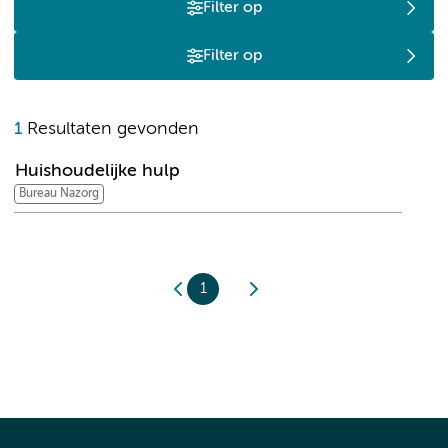
Filter op
Filter op
H
1
Resultaten gevonden
Huishoudelijke hulp
Bureau Nazorg
1