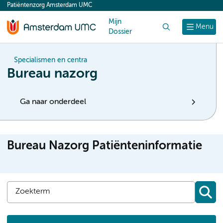
Patiëntenzorg Amsterdam UMC
content
Mijn
Zoek
Menu
Dossier
Specialismen en centra
Bureau nazorg
Ga naar onderdeel
Bureau Nazorg Patiënteninformatie