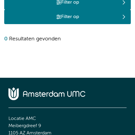
Filter op
Filter op
0
Resultaten gevonden
Locatie AMC
Meibergdreef 9
1105 AZ Amsterdam