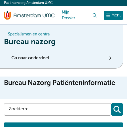
Patiëntenzorg Amsterdam UMC
content
Mijn
Zoek
Menu
Dossier
Specialismen en centra
Bureau nazorg
Ga naar onderdeel
Bureau Nazorg Patiënteninformatie