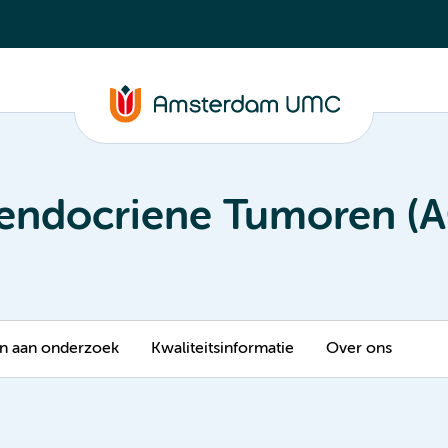
-endocriene Tumoren (
 aan onderzoek
Kwaliteitsinformatie
Over ons