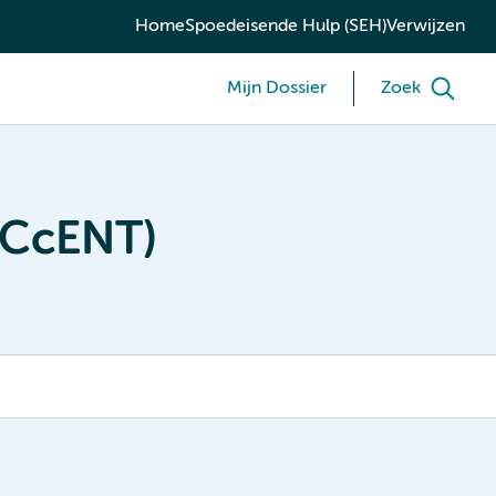
Home
Spoedeisende Hulp (SEH)
Verwijzen
Mijn Dossier
Zoek
ACcENT)