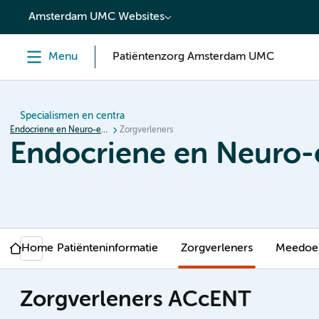
content
Amsterdam UMC Websites
Menu
Patiëntenzorg Amsterdam UMC
Specialismen en centra
Endocriene en Neuro-endocriene Tumoren (ACcENT)
Zorgverleners
Endocriene en Neuro
Home
Patiënteninformatie
Zorgverleners
Meedoen
Zorgverleners ACcENT