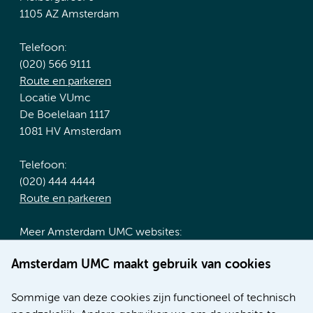
1105 AZ Amsterdam
Telefoon:
(020) 566 9111
Route en parkeren
Locatie VUmc
De Boelelaan 1117
1081 HV Amsterdam
Telefoon:
(020) 444 4444
Route en parkeren
Meer Amsterdam UMC websites:
Werken bij Amsterdam UMC
Amsterdam UMC maakt gebruik van cookies
Over Amsterdam UMC
Nieuws
Sommige van deze cookies zijn functioneel of technisch
Research