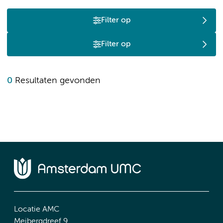
Filter op
Filter op
0
Resultaten gevonden
Locatie AMC
Meibergdreef 9