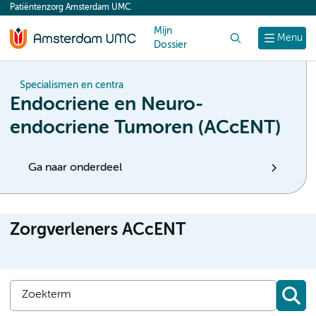
Patiëntenzorg Amsterdam UMC
content
Mijn
Zoek
Menu
Dossier
Specialismen en centra
Endocriene en Neuro-
endocriene Tumoren (ACcENT)
Ga naar onderdeel
Zorgverleners ACcENT