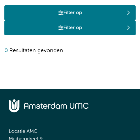
Filter op
Filter op
0
Resultaten gevonden
Locatie AMC
Meibergdreef 9