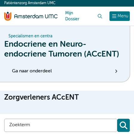
Patiëntenzorg Amsterdam UMC
content
Mijn
Zoek
Menu
Dossier
Specialismen en centra
Endocriene en Neuro-
endocriene Tumoren (ACcENT)
Ga naar onderdeel
Zorgverleners ACcENT