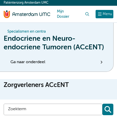
Patiëntenzorg Amsterdam UMC
content
Mijn
Zoek
Menu
Dossier
Specialismen en centra
Endocriene en Neuro-
endocriene Tumoren (ACcENT)
Ga naar onderdeel
Zorgverleners ACcENT