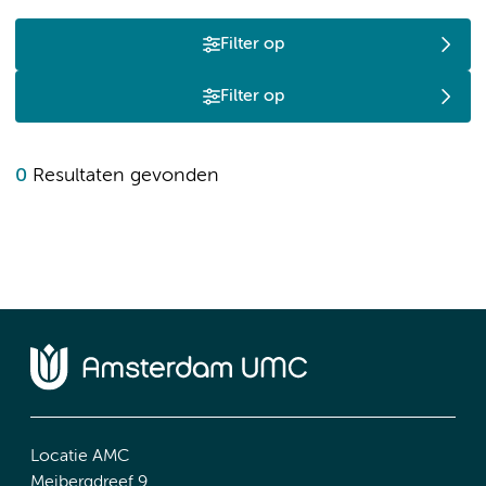
Filter op
Filter op
0
Resultaten gevonden
Locatie AMC
Meibergdreef 9