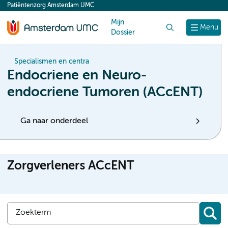
Patiëntenzorg Amsterdam UMC
content
Mijn
Zoek
Menu
Dossier
Specialismen en centra
Endocriene en Neuro-
endocriene Tumoren (ACcENT)
Ga naar onderdeel
Zorgverleners ACcENT