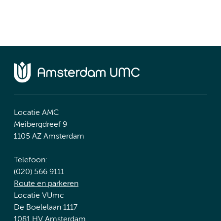
Locatie AMC
Meibergdreef 9
1105 AZ Amsterdam
Telefoon:
(020) 566 9111
Route en parkeren
Locatie VUmc
De Boelelaan 1117
1081 HV Amsterdam